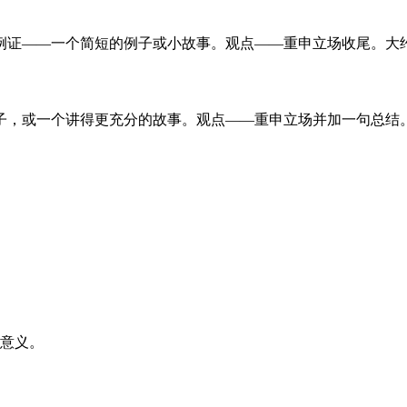
——一个简短的例子或小故事。观点——重申立场收尾。大约 13
或一个讲得更充分的故事。观点——重申立场并加一句总结。大约 
意义。