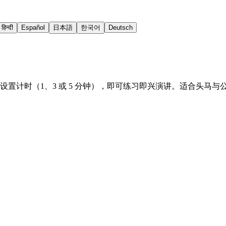
हिन्दी
Español
日本語
한국어
Deutsch
设置计时（1、3 或 5 分钟），即可练习即兴演讲。适合头马与