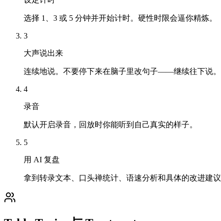
选择 1、3 或 5 分钟并开始计时。硬性时限会逼你精炼。
3
大声说出来
连续地说。不要停下来在脑子里改句子——继续往下说。
4
录音
默认开启录音，回放时你能听到自己真实的样子。
5
用 AI 复盘
拿到转录文本、口头禅统计、语速分析和具体的改进建议