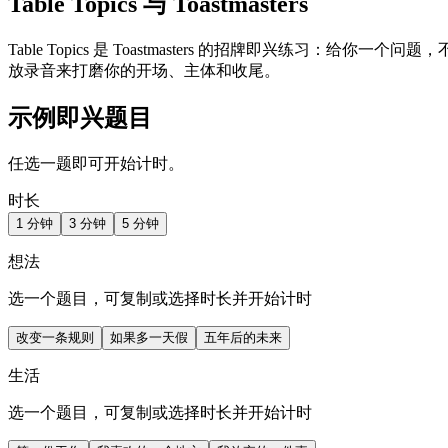
Table Topics 与 Toastmasters
Table Topics 是 Toastmasters 的招牌即兴练习：给
放录音来打磨你的开场、主体和收尾。
示例即兴题目
任选一题即可开始计时。
时长
1 分钟
3 分钟
5 分钟
想法
选一个题目，可复制或选择时长并开始计时
改变一条规则
如果多一天假
五年后的未来
生活
选一个题目，可复制或选择时长并开始计时