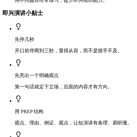
用不同题目经常练习，提升即兴组织能力。
即兴演讲小贴士
先停几秒
开口前停两到三秒，显得从容，而不是措手不及。
先亮出一个明确观点
第一句话就定下立场，后面的内容才有方向。
用 PREP 结构
观点、理由、例证、观点，让短演讲有条理、易听懂。