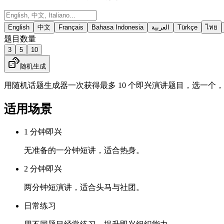
English
中文
Français
Bahasa Indonesia
العربية
Türkçe
ไทย
题目数量
3
5
10
随机生成
用随机话题生成器一次获得最多 10 个即兴演讲题目，选一个，
适用场景
1 分钟即兴
无准备的一分钟短讲，适合热身。
2 分钟即兴
两分钟短演讲，适合头马与社团。
日常练习