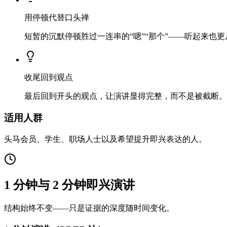
用停顿代替口头禅
短暂的沉默停顿胜过一连串的“嗯”“那个”——听起来也更
收尾回到观点
最后回到开头的观点，让演讲显得完整，而不是被截断。
适用人群
头马会员、学生、职场人士以及希望提升即兴表达的人。
1 分钟与 2 分钟即兴演讲
结构始终不变——只是证据的深度随时间变化。