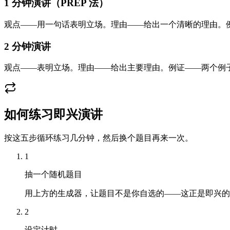
1 分钟演讲（PREP 法）
观点——用一句话表明立场。理由——给出一个清晰的理由。例证
2 分钟演讲
观点——表明立场。理由——给出主要理由。例证——两个例子，
如何练习即兴演讲
按这五步循环练习几分钟，然后换个题目再来一次。
1
抽一个随机题目
用上方的生成器，让题目不是你自选的——这正是即兴的
2
设定计时