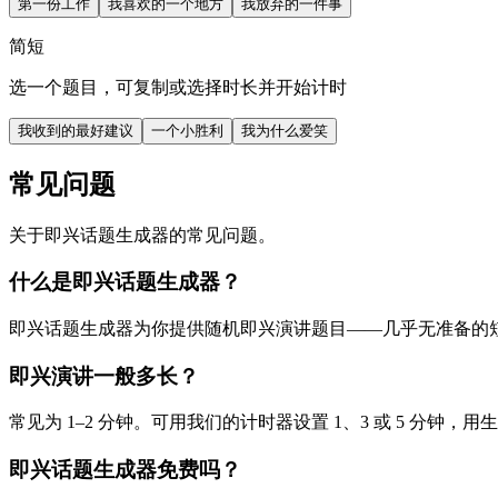
第一份工作
我喜欢的一个地方
我放弃的一件事
简短
选一个题目，可复制或选择时长并开始计时
我收到的最好建议
一个小胜利
我为什么爱笑
常见问题
关于即兴话题生成器的常见问题。
什么是即兴话题生成器？
即兴话题生成器为你提供随机即兴演讲题目——几乎无准备的短演
即兴演讲一般多长？
常见为 1–2 分钟。可用我们的计时器设置 1、3 或 5 分钟，
即兴话题生成器免费吗？