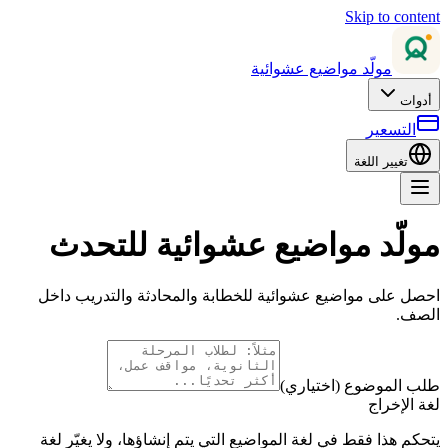
Skip to content
مولّد مواضيع عشوائية
أدوات
التسعير
تغيير اللغة
مولّد مواضيع عشوائية للتحدث
احصل على مواضيع عشوائية للخطابة والمحادثة والتدريب داخل
الصف.
طلب الموضوع (اختياري)
لغة الإخراج
يتحكم هذا فقط في لغة المواضيع التي يتم إنشاؤها، ولا يغيّر لغة