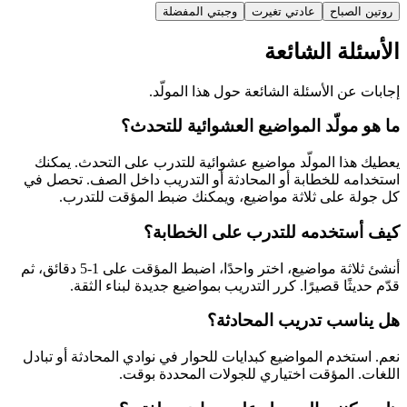
روتين الصباح
عادتي تغيرت
وجبتي المفضلة
الأسئلة الشائعة
إجابات عن الأسئلة الشائعة حول هذا المولّد.
ما هو مولّد المواضيع العشوائية للتحدث؟
يعطيك هذا المولّد مواضيع عشوائية للتدرب على التحدث. يمكنك
استخدامه للخطابة أو المحادثة أو التدريب داخل الصف. تحصل في
كل جولة على ثلاثة مواضيع، ويمكنك ضبط المؤقت للتدرب.
كيف أستخدمه للتدرب على الخطابة؟
أنشئ ثلاثة مواضيع، اختر واحدًا، اضبط المؤقت على 1-5 دقائق، ثم
قدّم حديثًا قصيرًا. كرر التدريب بمواضيع جديدة لبناء الثقة.
هل يناسب تدريب المحادثة؟
نعم. استخدم المواضيع كبدايات للحوار في نوادي المحادثة أو تبادل
اللغات. المؤقت اختياري للجولات المحددة بوقت.